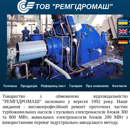
ТОВ "РЕМГІДРОМАШ"
Головна
Продукція
Референц-лист
Галерея
Про компанію
Контакти
Товариство з обмеженою відповідальністю
"РЕМГІДРОМАШ" засновано у вересні 1992 року. Наше
завдання - високопрофесійний ремонт проточних частин
турбоживильних насосів і пускових електронасосів блоків 300
та 800 МВт, живильних електронасосів блоків 200 МВт з
використанням переваг індустріально-заводського методу.